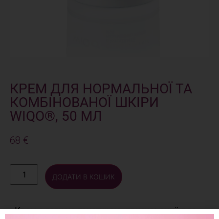
КРЕМ ДЛЯ НОРМАЛЬНОЇ ТА
КОМБІНОВАНОЇ ШКІРИ
WIQO®, 50 МЛ
68
€
ДОДАТИ В КОШИК
Крем з легкою текстурою, призначений для